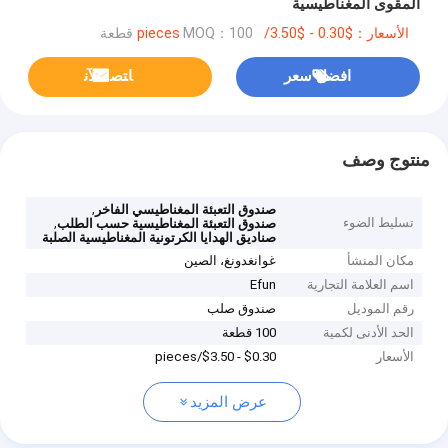
المقوى المغناطيسية
الأسعار：$0.30 - $3.50/pieces
MOQ：100 قطعة
افضل سعر
ﺎﺘﺼﻟ ﺍﻶﻧ
منتوج وصف
,
صندوق التعبئة المغناطيسي الفاخر
تسليط الضوء
,
صندوق التعبئة المغناطيسية حسب الطلب
صناديق الهدايا الكرتونية المغناطيسية الصلبة
مكان المنشأ
غوانغدونغ، الصين
اسم العلامة التجارية
Efun
رقم الموديل
صندوق صلب
الحد الأدنى لكمية
100 قطعة
الأسعار
$0.30 - $3.50/pieces
عرض المزيد