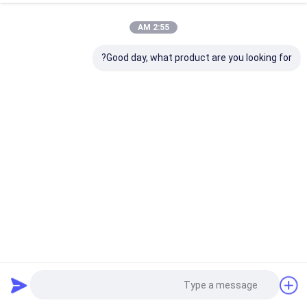
2:55 AM
Good day, what product are you looking for?
صناديق التعبئة المغناطيسية ذات الألواح المقوى المتناسبة مع
مضربات البادمينتون
صندوق تغليف مغناطيسي
2025-04-29