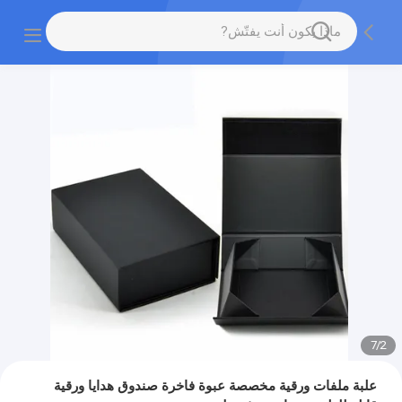
7
/
2
علبة ملفات ورقية مخصصة عبوة فاخرة صندوق هدايا ورقية