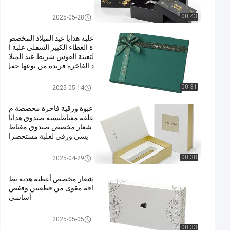
غطاء وصندوق القاعدة
00:43
2025-05-28
علبة هدايا عيد الميلاد المخصص
ة الغطاء الكبير السفلي علبة ا
لتعبئة القوس شريط عيد الميلا
د الفاخرة فريدة من نوعها حفل
ة عيد الميلاد علبة هدية
غطاء وصندوق القاعدة
00:31
2025-05-14
عبوة ورقية فاخرة مخصصة م
غلقة مغناطيسية صندوق هدايا
شعار مخصص صندوق مغناط
يسي ورقي لعلبة مستحضرا
ت التجميل
صندوق تغليف مغناطيسي
00:38
2025-04-29
شعار مخصص أغطية هدية بط
اقة مقوى من قطعتين وقفص
أساسي
غطاء وصندوق القاعدة
2025-05-05
00:33