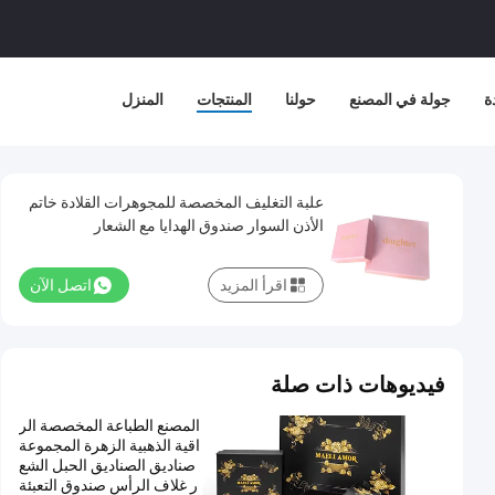
ة
جولة في المصنع
حولنا
المنتجات
المنزل
علبة التغليف المخصصة للمجوهرات القلادة خاتم
الأذن السوار صندوق الهدايا مع الشعار
اقرأ المزيد
اتصل الآن
فيديوهات ذات صلة
المصنع الطباعة المخصصة الر
اقية الذهبية الزهرة المجموعة
صناديق الصناديق الحبل الشع
ر غلاف الرأس صندوق التعبئة