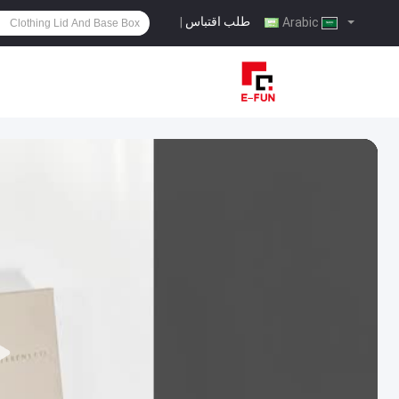
طلب اقتباس
|
Arabic