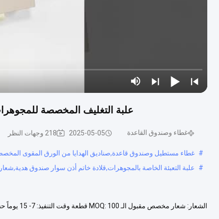
علبة التغليف المخصصة للمجوهرات 
غطاء وصندوق القاعدة
2025-05-05
218 وجهات النظر
#
غطاء مستطيل وصندوق قاعدة,صناديق الهدايا من الورق المقوى المخصصة 
#
علبة التعبئة الخاصة بالمجوهرات,قلادة خاتم أذن سوار صندوق هدية,شعا
والطباعة الدقيقة منتجات أخرى مخطط تدفقات الإنتاج غرفة العينة الشهادة شر