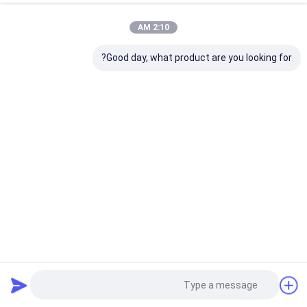
2:10 AM
Good day, what product are you looking for?
علبة هدايا ذات غطاء مغناطيسي أسود فاخرة ذات مادة كرتونية
صناديق تغليف المجوهرات
2026-01-07