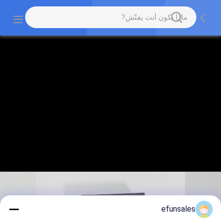
efunsales