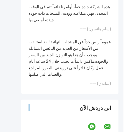
هذه الشركة جادة حقاً، أوامرنا دائماً تتم في الوقت
المحدد، فهي متفاعلة وودية، المنتجات ذات جودة
جيدة، أوصي بها.
—— (سام هانسون)
عموماً راض جداً عن المنتجات النهائية! لقد استفدت
من الأسعار من العديد من البائعين المماثلة
ووجدت أن هذا هو التوازن الجيد بين السعر
والجودة.ماكس دائماً ما يجيب خلال 24 ساعة أيام
عمل وكان قادراً على تزويدني بالصور المراجع
والعينات التي طلبتها.
—— (ساندي)
ابن دردش الآن