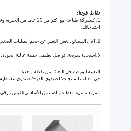
نقاط قوتنا:
1. كـ
احتياجاتك.
2.T
في المصانع، بغض النظر عن حجم الطلبات الصغيرة 
3.
استجابة سريعة، تواصل لطيف، خدمة عالية الجودة، 
التعبئة الورقية حل التعبئة من نقطة واحدة
في الغالب المنتجات:1صندوق الدرج2صندوق مغناطيسي3صندوق قابلة للطي
4مربع ملون5الغطاء والصندوق الأساسي6كيس ورقي وهلم جرا