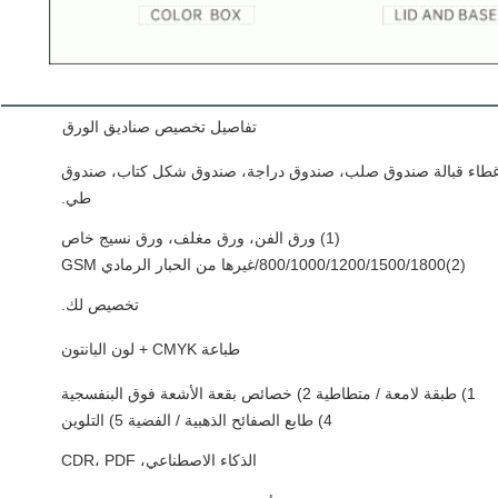
تفاصيل تخصيص صناديق الورق
طاء قبالة صندوق صلب، صندوق دراجة، صندوق شكل كتاب، صندوق
طي.
(1) ورق الفن، ورق مغلف، ورق نسيج خاص
(2)800/1000/1200/1500/1800/غيرها من الحبار الرمادي GSM
تخصيص لك.
طباعة CMYK + لون البانتون
1) طبقة لامعة / متطاطية 2) خصائص بقعة الأشعة فوق البنفسجية
4) طابع الصفائح الذهبية / الفضية 5) التلوين
الذكاء الاصطناعي، CDR، PDF