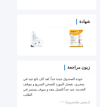
شهادة
زبون مراجعة
جودة الصندوق جيدة جداً. لقد كان بائع جيد في
متجري، بفضل المورد للشحن السريع و موقف
الخدمة. جيد جداً للعمل معه و سوف يستمر في
الطلب
—— (دينيس بيلستروم)