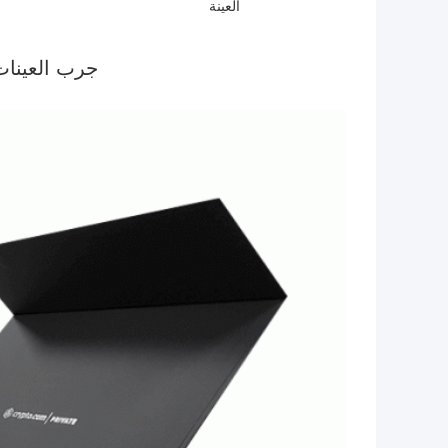
العينة
جرب العينات 