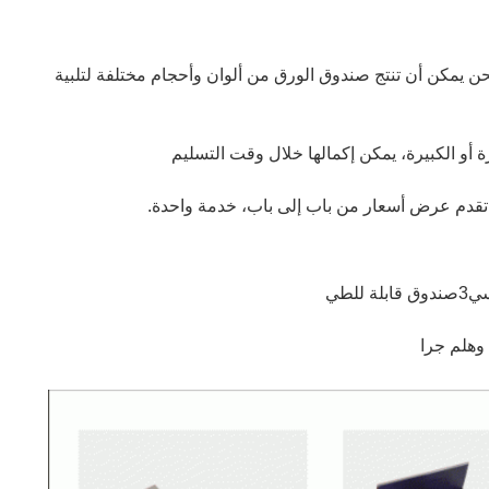
شركة طباعة مع أكثر من 20 عاما من الخبرة، ونحن يمكن أن تنتج صندوق الورق من ألوان وأحجام مختلفة لتلبية 
أو الكبيرة، يمكن إكمالها خلال وقت التسليم
تقدم عرض أسعار من باب إلى باب، خدمة واحدة.