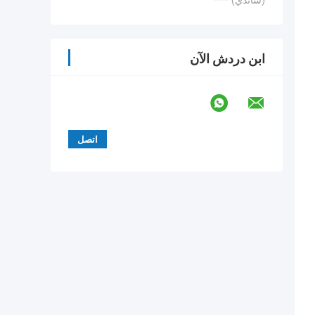
—— (ساندي)
ابن دردش الآن