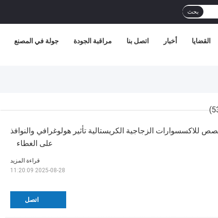
بحث
القضايا
أخبار
اتصل بنا
مراقبة الجودة
جولة في المصنع
 للاكسسوارات الزجاجية الكريستالية تأثير هولوغرافي والنوافذ
على الغطاء
قراءة المزيد
2025-08-28 11:20:09
اتصل