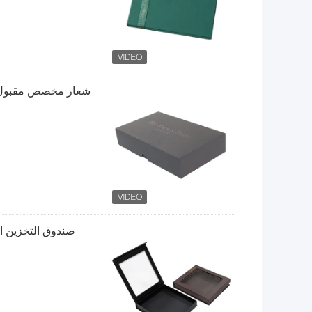
صندوق التخزين ا