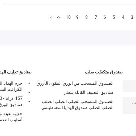
>|
>>
10
9
8
7
6
5
4
3
صندوق متكسّب صلب
صناديق تغليف الهدا
الصندوق المنسحب من الورق المقوى الأزرق
حزم الهدايا ال
الكرافت البن
صناديق التغليف القابلة للطي
الصندوق المنسحب الصلب الصلب الصلب
صناديق الورق
الصلب الصلب صندوق الهدايا المغناطيسي
حقيبة تعبئة
أسلوب العدسا