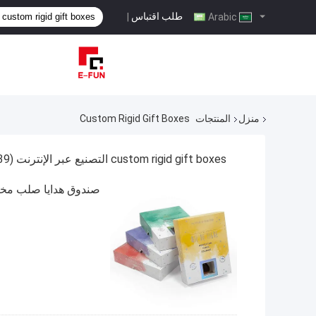
طلب اقتباس
|
Arabic
منزل
المنتجات
Custom Rigid Gift Boxes
custom rigid gift boxes التصنيع عبر الإنترنت
(539)
صندوق هدايا صلب مخصص