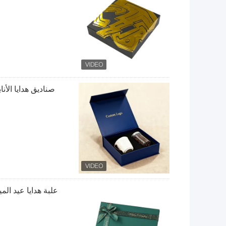
صناديق هدايا الأ
علبة هدايا عيد ال