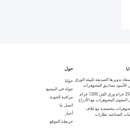
حول
يا
معاد تدويرها الصديقة للبيئة الورق
حولنا
ي الأسود صناديق المجوهرات
جولة في المصنع
157 غرام - 250 غرام ورق الفن 1200 غرام
مراقبة الجودة
 المقوى المجوهرات مع الأدراج
اتصل بنا
 مجوهرات مخصصة مع غلاف
أخبار
ت الصناعية نظارات
خريطة الموقع